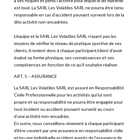
à ses risques et périls l’activité pour lequel le dit matériel
est loué. La SARL Les Volatiles SARL ne pourra être tenu
responsable en cas d’accident pouvant survenir lors de la
dite activité non-encadrées.
L’équipe et la SARL Les Volatiles SARL n’ayant pas les
moyens de vérifier le niveau de pratique sportive de ses
clients, il revient donc à chaque participant/client d’avoir
évalué sa forme physique, ses connaissances et ses
compétences en fonction de ce qu’il souhaite réaliser.
ART. 5 – ASSURANCE
La SARL Les Volatiles SARL est assuré en Responsabilité
Civile Professionnelle pour les activités qui lui sont
propre et sa responsabilité ne pourra être engagée pour
tout incident ou accident pouvant survenir au cours
d’une activité non-encadrée.
En outre, nous conseillons vivement à chaque participant
d’être couvert par une assurance en responsabilité civile
et/ou une individuelle accident auprès de l’assurance de