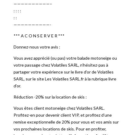
——————————–
: : : :
: :
——————————-
*** A C O N S E R V E R ***
Donnez-nous votre avis :
Vous avez apprécié (ou pas) votre balade motoneige ou
votre passage chez Volatiles SARL, n’hésitez-pas à
partager votre expérience sur le livre d’or de Volatiles
SARL, sur le site Les Volatiles SARL.fr à la rubrique livre
d’or.
Réduction -20% sur la location de skis :
Vous êtes client motoneige chez Volatiles SARL.
Profitez-en pour devenir client VIP, et profitez d’une
remise exceptionnelle de 20% pour vous et vos amis sur
vos prochaines locations de skis. Pour en profiter,