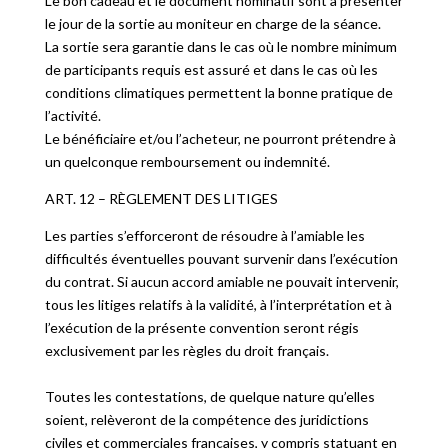
Le bon cadeau et le document nominatif sont à présenter
le jour de la sortie au moniteur en charge de la séance.
La sortie sera garantie dans le cas où le nombre minimum
de participants requis est assuré et dans le cas où les
conditions climatiques permettent la bonne pratique de
l’activité.
Le bénéficiaire et/ou l’acheteur, ne pourront prétendre à
un quelconque remboursement ou indemnité.
ART. 12 – RÈGLEMENT DES LITIGES
Les parties s’efforceront de résoudre à l’amiable les
difficultés éventuelles pouvant survenir dans l’exécution
du contrat. Si aucun accord amiable ne pouvait intervenir,
tous les litiges relatifs à la validité, à l’interprétation et à
l’exécution de la présente convention seront régis
exclusivement par les règles du droit français.
Toutes les contestations, de quelque nature qu’elles
soient, relèveront de la compétence des juridictions
civiles et commerciales françaises, y compris statuant en