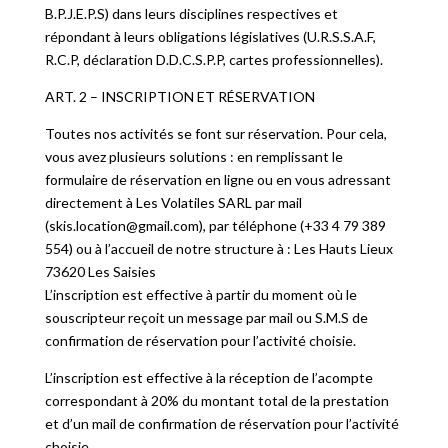
B.P.J.E.P.S) dans leurs disciplines respectives et
répondant à leurs obligations législatives (U.R.S.S.A.F,
R.C.P, déclaration D.D.C.S.P.P, cartes professionnelles).
ART. 2 – INSCRIPTION ET RÉSERVATION
Toutes nos activités se font sur réservation. Pour cela,
vous avez plusieurs solutions : en remplissant le
formulaire de réservation en ligne ou en vous adressant
directement à Les Volatiles SARL par mail
(skis.location@gmail.com), par téléphone (+33 4 79 389
554) ou à l’accueil de notre structure à : Les Hauts Lieux
73620 Les Saisies
L’inscription est effective à partir du moment où le
souscripteur reçoit un message par mail ou S.M.S de
confirmation de réservation pour l’activité choisie.
L’inscription est effective à la réception de l’acompte
correspondant à 20% du montant total de la prestation
et d’un mail de confirmation de réservation pour l’activité
choisie.