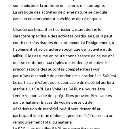
son choix pour la pratique des sports de montagne.
La pratique des activités de pleine nature se déroule
dans un environnement spécifique dit « à risque ».
Chaque participant est conscient, étant donné le
caractère spécifique des activités pratiquées, qu’il peut
courir certains risques dus notamment à l’éloignement, à
l’isolement et au caractère spécifique de l’activité et du
milieu. Il les assume en toute connaissance de cause et il
doit se conformer aux règles de prudence et suivre les
préconisations des autorités compétentes ( voir
parutions du comité de direction de la station Les Saisies)
Le participant/client est responsable du matériel qui lui a
attribué. La SARL Les Volatiles SARL ne pourra être
tenue responsable des préjudices pouvant être causés
par ce matériel. En cas de vol, de perte ou de
détérioration du matériel loué, il sera demandé au
participant/client un dédommagement lié à l’usure ou un
remboursement total du matériel.
La SARL Les Volatiles SARL ne pourra être tenue